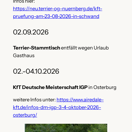
Infos hier:
https://neu.terrier-og-nuernberg.de/kft-
pruefung-am-23-08-2026-in-schwand
02.09.2026
Terrier-Stammtisch
entfällt wegen Urlaub
Gasthaus
02.-04.10.2026
KfT Deutsche Meisterschaft IGP
in Osterburg
weitere Infos unter:
https://www.airedale-
kft.de/infos-dm-igp-3-4-oktober-2026-
osterburg/