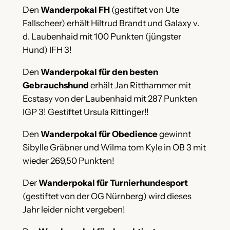
Den
Wanderpokal FH
(gestiftet von Ute
Fallscheer) erhält Hiltrud Brandt und Galaxy v.
d. Laubenhaid mit 100 Punkten (jüngster
Hund) IFH 3!
Den
Wanderpokal für den besten
Gebrauchshund
erhält Jan Ritthammer mit
Ecstasy von der Laubenhaid mit 287 Punkten
IGP 3! Gestiftet Ursula Rittinger!!
Den
Wanderpokal für Obedience
gewinnt
Sibylle Gräbner und Wilma tom Kyle in OB 3 mit
wieder 269,50 Punkten!
Der
Wanderpokal für Turnierhundesport
(gestiftet von der OG Nürnberg) wird dieses
Jahr leider nicht vergeben!