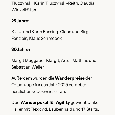
Tluczynski, Karin Tluczynski-Reith, Claudia
Winkelkötter
25 Jahre
:
Klaus und Karin Bassing, Claus und Birgit
Fenzlein, Klaus Schmoock
30 Jahre:
Margit Maggauer, Margit, Artur, Mathias und
Sebastian Weller
Außerdem wurden die
Wanderpreise
der
Ortsgruppe für das Jahr 2025 vergeben,
herzlichen Glückwunsch an:
Den
Wanderpokal für Agility
gewinnt Ulrike
Hailer mit Flexx v.d. Laubenhaid und 17 Starts.