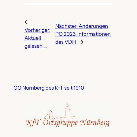
←
Nächster:
Änderungen
Vorheriger:
PO 2026, Informationen
Aktuell
des VDH
→
gelesen …
OG Nürnberg des KfT seit 1910