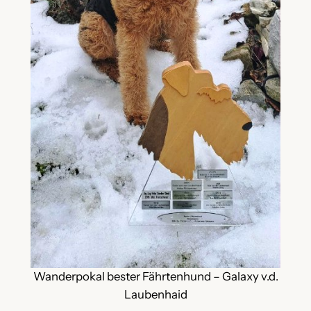
Wanderpokal bester Fährtenhund – Galaxy v.d.
Laubenhaid