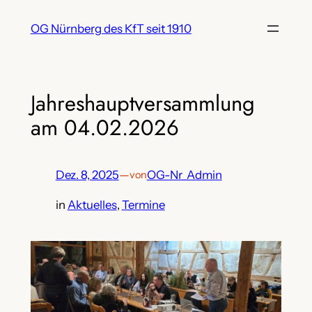
Zum
OG Nürnberg des KfT seit 1910
Inhalt
springen
Jahreshauptversammlung
am 04.02.2026
Dez. 8, 2025
—
OG-Nr_Admin
von
in
Aktuelles
, 
Termine