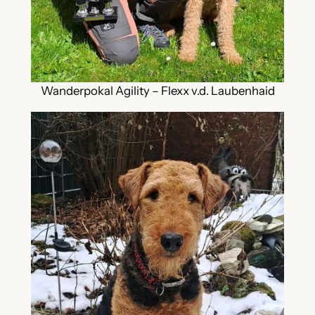
Wanderpokal Agility – Flexx v.d. Laubenhaid