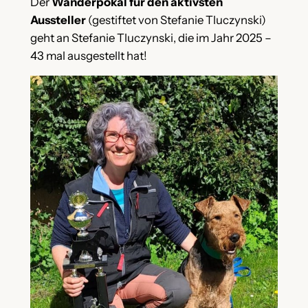
Der
Wanderpokal für den aktivsten
Aussteller
(gestiftet von Stefanie Tluczynski)
geht an Stefanie Tluczynski, die im Jahr 2025 –
43 mal ausgestellt hat!